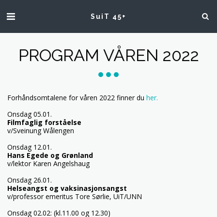
SuiT 45+
PROGRAM VÅREN 2022
Forhåndsomtalene for våren 2022 finner du
her.
Onsdag 05.01.
Filmfaglig forståelse
v/Sveinung Wålengen
Onsdag 12.01.
Hans Egede og Grønland
v/lektor Karen Angelshaug
Onsdag 26.01.
Helseangst og vaksinasjonsangst
v/professor emeritus Tore Sørlie, UiT/UNN
Onsdag 02.02: (kl.11.00 og 12.30)